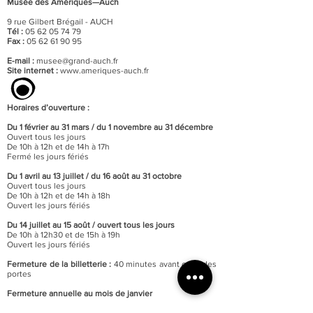
Musée des Amériques—Auch
9 rue Gilbert Brégail - AUCH
Tél :
05 62 05 74 79
Fax :
05 62 61 90 95
E-mail :
musee@grand-auch.fr
Site internet :
www.ameriques-auch.fr
Horaires d’ouverture :
Du 1 février au 31 mars / du 1 novembre au 31 décembre
Ouvert tous les jours
De 10h à 12h et de 14h à 17h
Fermé les jours fériés
Du 1 avril au 13 juillet / du 16 août au 31 octobre
Ouvert tous les jours
De 10h à 12h et de 14h à 18h
Ouvert les jours fériés
Du 14 juillet au 15 août / o
uvert tous les jours
De 10h à 12h30 et de 15h à 19h
Ouvert les jours fériés
Fermeture de la billetterie :
40 minutes avant celle des
portes
Fermeture annuelle au mois de janvier