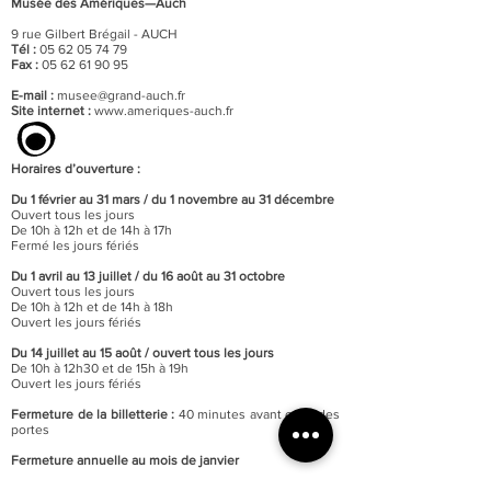
Musée des Amériques—Auch
9 rue Gilbert Brégail - AUCH
Tél :
05 62 05 74 79
Fax :
05 62 61 90 95
E-mail :
musee@grand-auch.fr
Site internet :
www.ameriques-auch.fr
Horaires d’ouverture :
Du 1 février au 31 mars / du 1 novembre au 31 décembre
Ouvert tous les jours
De 10h à 12h et de 14h à 17h
Fermé les jours fériés
Du 1 avril au 13 juillet / du 16 août au 31 octobre
Ouvert tous les jours
De 10h à 12h et de 14h à 18h
Ouvert les jours fériés
Du 14 juillet au 15 août / o
uvert tous les jours
De 10h à 12h30 et de 15h à 19h
Ouvert les jours fériés
Fermeture de la billetterie :
40 minutes avant celle des
portes
Fermeture annuelle au mois de janvier