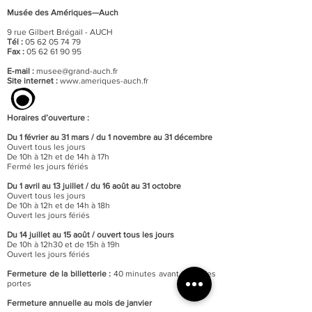
Musée des Amériques—Auch
9 rue Gilbert Brégail - AUCH
Tél :
05 62 05 74 79
Fax :
05 62 61 90 95
E-mail :
musee@grand-auch.fr
Site internet :
www.ameriques-auch.fr
Horaires d’ouverture :
Du 1 février au 31 mars / du 1 novembre au 31 décembre
Ouvert tous les jours
De 10h à 12h et de 14h à 17h
Fermé les jours fériés
Du 1 avril au 13 juillet / du 16 août au 31 octobre
Ouvert tous les jours
De 10h à 12h et de 14h à 18h
Ouvert les jours fériés
Du 14 juillet au 15 août / o
uvert tous les jours
De 10h à 12h30 et de 15h à 19h
Ouvert les jours fériés
Fermeture de la billetterie :
40 minutes avant celle des
portes
Fermeture annuelle au mois de janvier