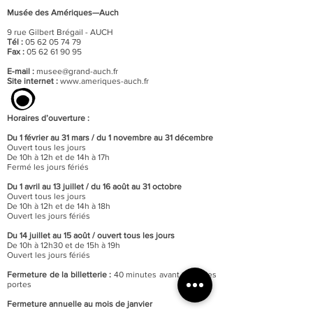
Musée des Amériques—Auch
9 rue Gilbert Brégail - AUCH
Tél :
05 62 05 74 79
Fax :
05 62 61 90 95
E-mail :
musee@grand-auch.fr
Site internet :
www.ameriques-auch.fr
Horaires d’ouverture :
Du 1 février au 31 mars / du 1 novembre au 31 décembre
Ouvert tous les jours
De 10h à 12h et de 14h à 17h
Fermé les jours fériés
Du 1 avril au 13 juillet / du 16 août au 31 octobre
Ouvert tous les jours
De 10h à 12h et de 14h à 18h
Ouvert les jours fériés
Du 14 juillet au 15 août / o
uvert tous les jours
De 10h à 12h30 et de 15h à 19h
Ouvert les jours fériés
Fermeture de la billetterie :
40 minutes avant celle des
portes
Fermeture annuelle au mois de janvier