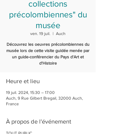
collections
précolombiennes" du
musée
ven. 19 juil.
  |  
Auch
Découvrez les oeuvres précolombiennes du
musée lors de cette visite guidée menée par
un guide-conférencier du Pays d'Art et
d'Histoire
Heure et lieu
19 juil. 2024, 15:30 – 17:00
Auch, 9 Rue Gilbert Bregail, 32000 Auch,
France
À propos de l'événement
TOUT PUBLIC 