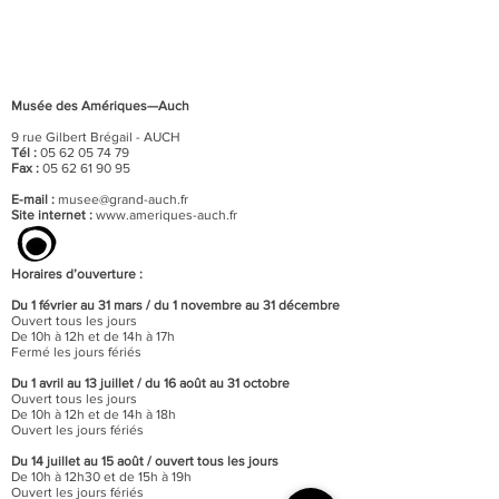
Musée des Amériques—Auch
9 rue Gilbert Brégail - AUCH
Tél :
05 62 05 74 79
Fax :
05 62 61 90 95
E-mail :
musee@grand-auch.fr
Site internet :
www.ameriques-auch.fr
Horaires d’ouverture :
Du 1 février au 31 mars / du 1 novembre au 31 décembre
Ouvert tous les jours
De 10h à 12h et de 14h à 17h
Fermé les jours fériés
Du 1 avril au 13 juillet / du 16 août au 31 octobre
Ouvert tous les jours
De 10h à 12h et de 14h à 18h
Ouvert les jours fériés
Du 14 juillet au 15 août / o
uvert tous les jours
De 10h à 12h30 et de 15h à 19h
Ouvert les jours fériés