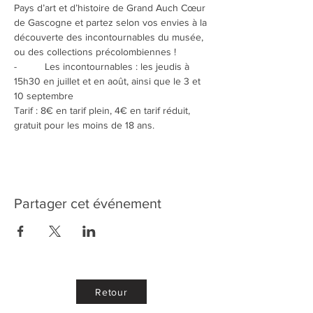
Pays d’art et d’histoire de Grand Auch Cœur 
de Gascogne et partez selon vos envies à la 
découverte des incontournables du musée, 
ou des collections précolombiennes !
-          Les incontournables : les jeudis à 
15h30 en juillet et en août, ainsi que le 3 et 
10 septembre
Tarif : 8€ en tarif plein, 4€ en tarif réduit, 
gratuit pour les moins de 18 ans.
Partager cet événement
Retour