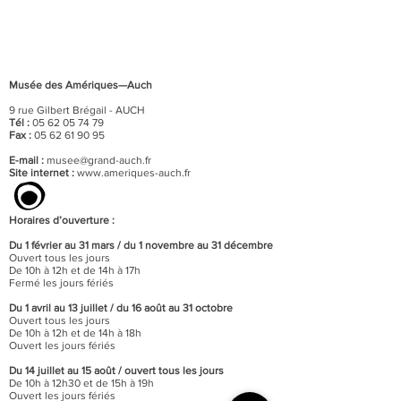
Musée des Amériques—Auch
9 rue Gilbert Brégail - AUCH
Tél :
05 62 05 74 79
Fax :
05 62 61 90 95
E-mail :
musee@grand-auch.fr
Site internet :
www.ameriques-auch.fr
Horaires d’ouverture :
Du 1 février au 31 mars / du 1 novembre au 31 décembre
Ouvert tous les jours
De 10h à 12h et de 14h à 17h
Fermé les jours fériés
Du 1 avril au 13 juillet / du 16 août au 31 octobre
Ouvert tous les jours
De 10h à 12h et de 14h à 18h
Ouvert les jours fériés
Du 14 juillet au 15 août / o
uvert tous les jours
De 10h à 12h30 et de 15h à 19h
Ouvert les jours fériés