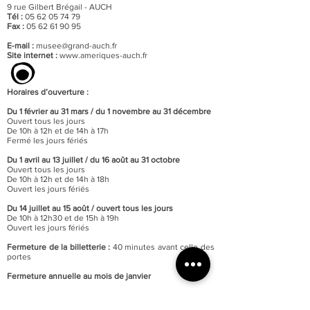
9 rue Gilbert Brégail - AUCH
Tél :
05 62 05 74 79
Fax :
05 62 61 90 95
E-mail :
musee@grand-auch.fr
Site internet :
www.ameriques-auch.fr
Horaires d’ouverture :
Du 1 février au 31 mars / du 1 novembre au 31 décembre
Ouvert tous les jours
De 10h à 12h et de 14h à 17h
Fermé les jours fériés
Du 1 avril au 13 juillet / du 16 août au 31 octobre
Ouvert tous les jours
De 10h à 12h et de 14h à 18h
Ouvert les jours fériés
Du 14 juillet au 15 août / o
uvert tous les jours
De 10h à 12h30 et de 15h à 19h
Ouvert les jours fériés
Fermeture de la billetterie :
40 minutes avant celle des
portes
Fermeture annuelle au mois de janvier