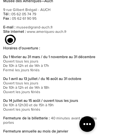
Musée des Amériques—Auch
9 rue Gilbert Brégail - AUCH
Tél :
05 62 05 74 79
Fax :
05 62 61 90 95
E-mail :
musee@grand-auch.fr
Site internet :
www.ameriques-auch.fr
Horaires d’ouverture :
Du 1 février au 31 mars / du 1 novembre au 31 décembre
Ouvert tous les jours
De 10h à 12h et de 14h à 17h
Fermé les jours fériés
Du 1 avril au 13 juillet / du 16 août au 31 octobre
Ouvert tous les jours
De 10h à 12h et de 14h à 18h
Ouvert les jours fériés
Du 14 juillet au 15 août / o
uvert tous les jours
De 10h à 12h30 et de 15h à 19h
Ouvert les jours fériés
Fermeture de la billetterie :
40 minutes avant celle des
portes
Fermeture annuelle au mois de janvier