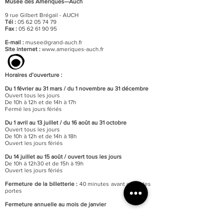
Musée des Amériques—Auch
9 rue Gilbert Brégail - AUCH
Tél :
05 62 05 74 79
Fax :
05 62 61 90 95
E-mail :
musee@grand-auch.fr
Site internet :
www.ameriques-auch.fr
Horaires d’ouverture :
Du 1 février au 31 mars / du 1 novembre au 31 décembre
Ouvert tous les jours
De 10h à 12h et de 14h à 17h
Fermé les jours fériés
Du 1 avril au 13 juillet / du 16 août au 31 octobre
Ouvert tous les jours
De 10h à 12h et de 14h à 18h
Ouvert les jours fériés
Du 14 juillet au 15 août / o
uvert tous les jours
De 10h à 12h30 et de 15h à 19h
Ouvert les jours fériés
Fermeture de la billetterie :
40 minutes avant celle des
portes
Fermeture annuelle au mois de janvier