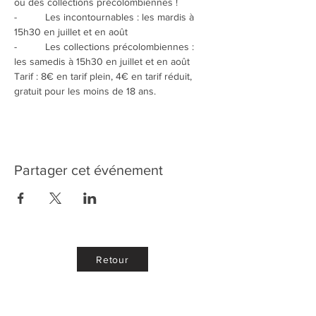
ou des collections précolombiennes !
-          Les incontournables : les mardis à 
15h30 en juillet et en août
-          Les collections précolombiennes : 
les samedis à 15h30 en juillet et en août 
Tarif : 8€ en tarif plein, 4€ en tarif réduit, 
gratuit pour les moins de 18 ans.
Partager cet événement
Retour