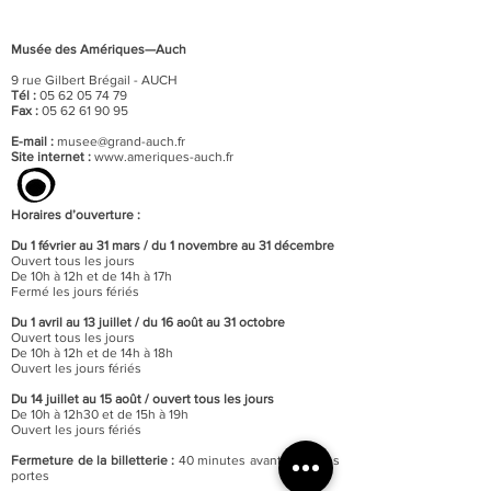
Musée des Amériques—Auch
9 rue Gilbert Brégail - AUCH
Tél :
05 62 05 74 79
Fax :
05 62 61 90 95
E-mail :
musee@grand-auch.fr
Site internet :
www.ameriques-auch.fr
Horaires d’ouverture :
Du 1 février au 31 mars / du 1 novembre au 31 décembre
Ouvert tous les jours
De 10h à 12h et de 14h à 17h
Fermé les jours fériés
Du 1 avril au 13 juillet / du 16 août au 31 octobre
Ouvert tous les jours
De 10h à 12h et de 14h à 18h
Ouvert les jours fériés
Du 14 juillet au 15 août / o
uvert tous les jours
De 10h à 12h30 et de 15h à 19h
Ouvert les jours fériés
Fermeture de la billetterie :
40 minutes avant celle des
portes