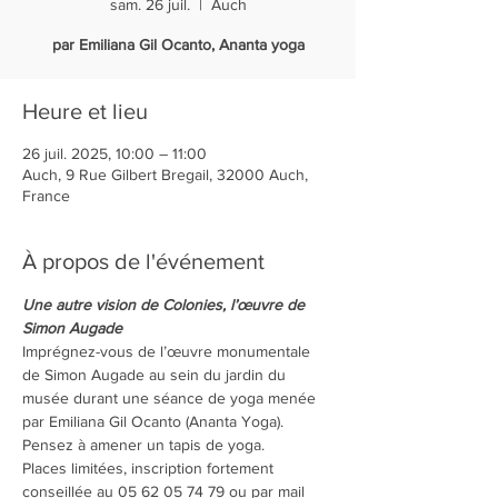
sam. 26 juil.
  |  
Auch
par Emiliana Gil Ocanto, Ananta yoga
Heure et lieu
26 juil. 2025, 10:00 – 11:00
Auch, 9 Rue Gilbert Bregail, 32000 Auch,
France
À propos de l'événement
Une autre vision de Colonies, l’œuvre de 
Simon Augade
Imprégnez-vous de l’œuvre monumentale 
de Simon Augade au sein du jardin du 
musée durant une séance de yoga menée 
par Emiliana Gil Ocanto (Ananta Yoga).
Pensez à amener un tapis de yoga.
Places limitées, inscription fortement 
conseillée au 05 62 05 74 79 ou par mail 