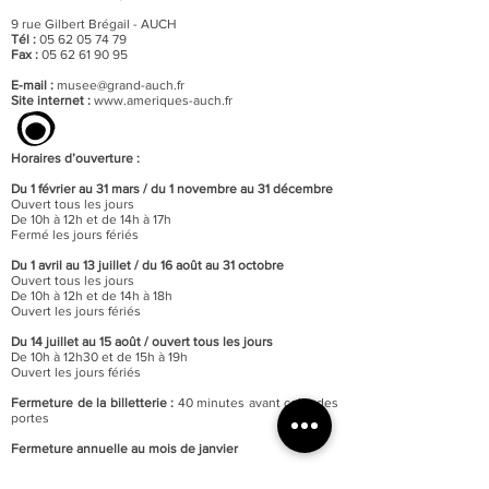
9 rue Gilbert Brégail - AUCH
Tél :
05 62 05 74 79
Fax :
05 62 61 90 95
E-mail :
musee@grand-auch.fr
Site internet :
www.ameriques-auch.fr
Horaires d’ouverture :
Du 1 février au 31 mars / du 1 novembre au 31 décembre
Ouvert tous les jours
De 10h à 12h et de 14h à 17h
Fermé les jours fériés
Du 1 avril au 13 juillet / du 16 août au 31 octobre
Ouvert tous les jours
De 10h à 12h et de 14h à 18h
Ouvert les jours fériés
Du 14 juillet au 15 août / o
uvert tous les jours
De 10h à 12h30 et de 15h à 19h
Ouvert les jours fériés
Fermeture de la billetterie :
40 minutes avant celle des
portes
Fermeture annuelle au mois de janvier