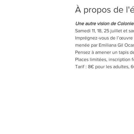
À propos de l
Une autre vision de Coloni
Samedi 11, 18, 25 juillet et s
Imprégnez-vous de l’œuvre
menée par Emiliana Gil Oca
Pensez à amener un tapis d
Places limitées, inscription
Tarif : 8€ pour les adultes, 