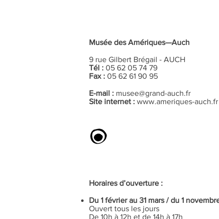
Musée des Amériques—Auch
9 rue Gilbert Brégail - AUCH
Tél :
05 62 05 74 79
Fax :
05 62 61 90 95
E-mail :
musee@grand-auch.fr
Site internet :
www.ameriques-auch.fr
Horaires d’ouverture :
Du 1 février au 31 mars / du 1 novemb
Ouvert tous les jours
De 10h à 12h et de 14h à 17h