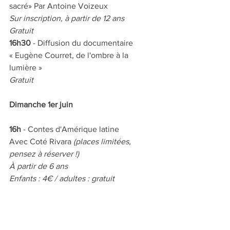
sacré» Par Antoine Voizeux
Sur inscription, à partir de 12 ans
Gratuit
16h30
 - Diffusion du documentaire
« Eugène Courret, de l'ombre à la 
lumière »
Gratuit
Dimanche 1er juin
16h
 - Contes d'Amérique latine
Avec Coté Rivara 
(places limitées, 
pensez à réserver !)
À partir de 6 ans
Enfants : 4€ / adultes : gratuit